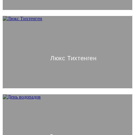
Люкс Тихтенген