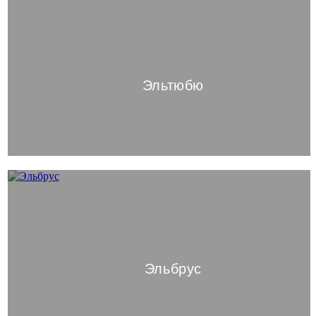
Эльтюбю
Эльбрус