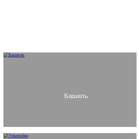
Башиль