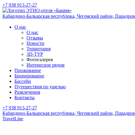
+7 938 913-27-27
Кабардино-Балкарская республика, Чегемский район,
Парадром
О нас
О нас
Отзывы
Новости
Территория
3D-ТУР
Фотогалерея
Интересное рядом
Проживание
Бронирование
Бассейн
Путешествия по ущелью
Развлечения
Контакты
+7 938 913-27-27
Кабардино-Балкарская республика, Чегемский район,
Парадром
TravelLine