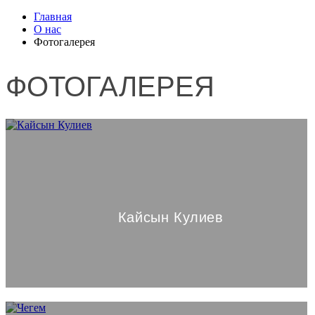
Главная
О нас
Фотогалерея
ФОТОГАЛЕРЕЯ
Кайсын Кулиев