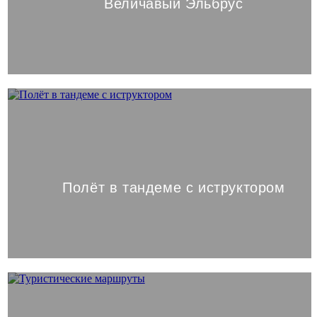
Величавый Эльбрус
Полёт в тандеме с иструктором