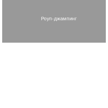
Роуп-джампинг