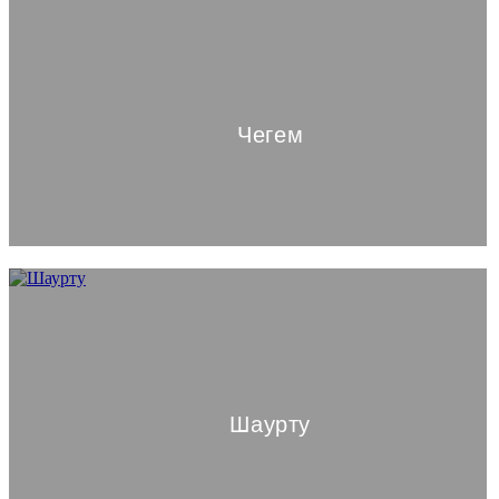
Чегем
Шаурту