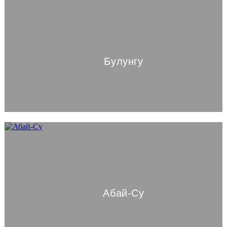
Булунгу
Абай-Су