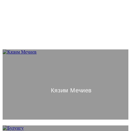
Кязим Мечиев