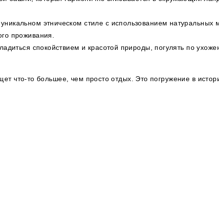
никальном этническом стиле с использованием натуральных м
ого проживания.
ладиться спокойствием и красотой природы, погулять по ухоже
ет что-то большее, чем просто отдых. Это погружение в истор