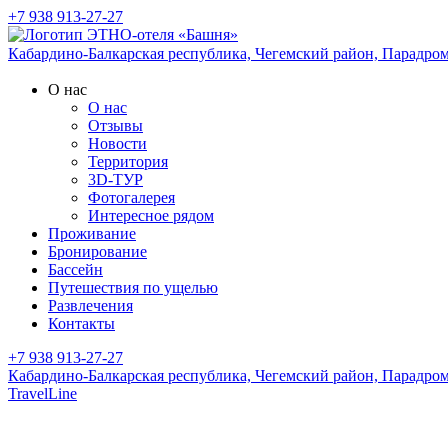
+7 938 913-27-27
Кабардино-Балкарская республика, Чегемский район,
Парадром
О нас
О нас
Отзывы
Новости
Территория
3D-ТУР
Фотогалерея
Интересное рядом
Проживание
Бронирование
Бассейн
Путешествия по ущелью
Развлечения
Контакты
+7 938 913-27-27
Кабардино-Балкарская республика, Чегемский район,
Парадром
TravelLine