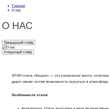
Главная
О нас
О НАС
Предыдущий слайд
Следующий слайд
ЭТНО-отель «Башня» — это уникальное место, сочетающ
дарит своим гостям возможность окунуться в атмосферу 
Особенности отеля:
Архитектура: Отель выполнен в виде величествен