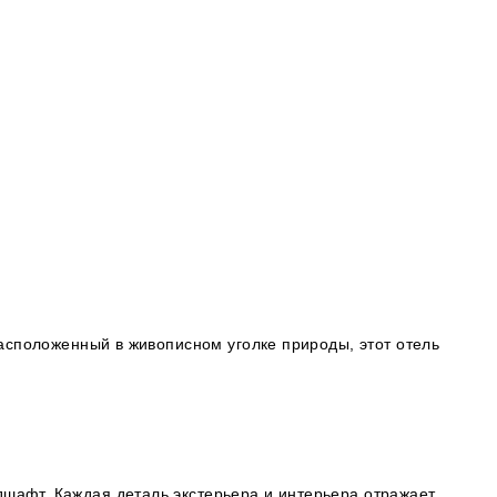
сположенный в живописном уголке природы, этот отель
дшафт. Каждая деталь экстерьера и интерьера отражает